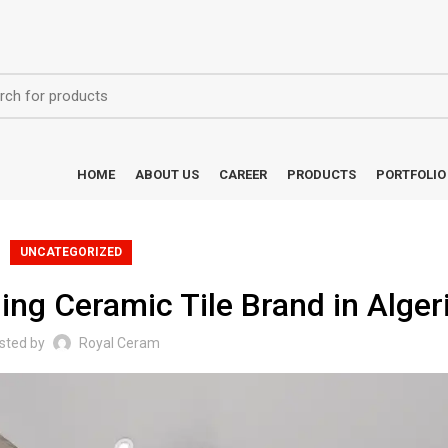
HOME
ABOUT US
CAREER
PRODUCTS
PORTFOLIO
UNCATEGORIZED
ng Ceramic Tile Brand in Alger
sted by
Royal Ceram