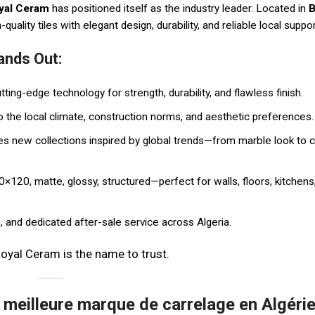
yal Ceram
has positioned itself as the industry leader. Located in
B
uality tiles with elegant design, durability, and reliable local suppor
nds Out:
ting-edge technology for strength, durability, and flawless finish.
to the local climate, construction norms, and aesthetic preferences.
es new collections inspired by global trends—from marble look to 
×120, matte, glossy, structured—perfect for walls, floors, kitchens
rs, and dedicated after-sale service across Algeria.
Royal Ceram is the name to trust.
 meilleure marque de carrelage en Algérie