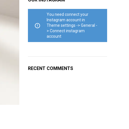
You need connect your
Instagram account in
Theme settings -> General -
> Connect instagram
account
RECENT COMMENTS