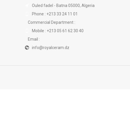
Ouled fadel - Batna 05000, Algeria
Phone : +213 33 24 11 01
Commercial Department :
Mobile : +213 05 61 62 30 40
Email :
info@royalceram.dz