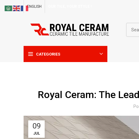
ENGLISH
OUR TILE, YOUR STYLE !
CATEGORIES
Royal Ceram: The Leadi
Po
09
JUL