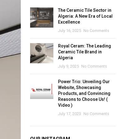
The Ceramic Tile Sector in
Algeria: A New Era of Local
Excellence
July 16, 2025
No Comments
Royal Ceram: The Leading
Ceramic Tile Brand in
Algeria
July 9, 2025
No Comments
Power Trio: Unveiling Our
Website, Showcasing
Products, and Convincing
Reasons to Choose Us! (
Video )
July 17, 2023
No Comments
OUR INSTAGRAM